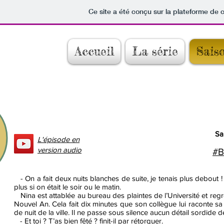
Ce site a été conçu sur la plateforme de c
Accueil
La série
Sais
Sa
L'épisode en
version audio
#B
- On a fait deux nuits blanches de suite, je tenais plus debout ! 
plus si on était le soir ou le matin.
Nina est attablée au bureau des plaintes de l’Université et reg
Nouvel An. Cela fait dix minutes que son collègue lui raconte sa
de nuit de la ville. Il ne passe sous silence aucun détail sordide
- Et toi ? T’as bien fêté ? finit-il par rétorquer.